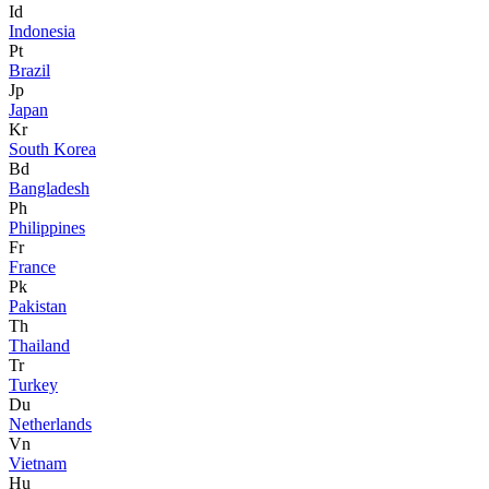
Id
Indonesia
Pt
Brazil
Jp
Japan
Kr
South Korea
Bd
Bangladesh
Ph
Philippines
Fr
France
Pk
Pakistan
Th
Thailand
Tr
Turkey
Du
Netherlands
Vn
Vietnam
Hu