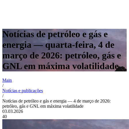
Notícias de petróleo e gás e
energia — quarta-feira, 4 de
março de 2026: petróleo, gás e
GNL em máxima volatilidade
Main
/
Notícias e publicações
/
Notícias de petróleo e gás e energia — 4 de março de 2026:
petróleo, gás e GNL em máxima volatilidade
03.03.2026
40