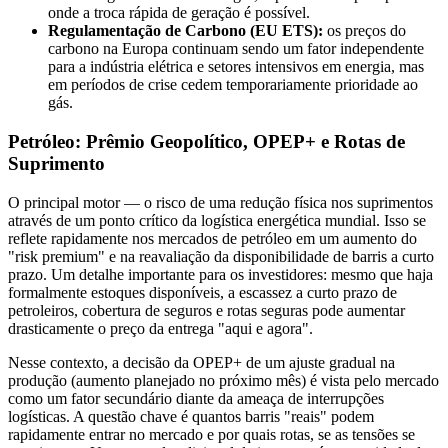
onde a troca rápida de geração é possível.
Regulamentação de Carbono (EU ETS):
os preços do
carbono na Europa continuam sendo um fator independente
para a indústria elétrica e setores intensivos em energia, mas
em períodos de crise cedem temporariamente prioridade ao
gás.
Petróleo: Prêmio Geopolítico, OPEP+ e Rotas de
Suprimento
O principal motor — o risco de uma redução física nos suprimentos
através de um ponto crítico da logística energética mundial. Isso se
reflete rapidamente nos mercados de petróleo em um aumento do
"risk premium" e na reavaliação da disponibilidade de barris a curto
prazo. Um detalhe importante para os investidores: mesmo que haja
formalmente estoques disponíveis, a escassez a curto prazo de
petroleiros, cobertura de seguros e rotas seguras pode aumentar
drasticamente o preço da entrega "aqui e agora".
Nesse contexto, a decisão da OPEP+ de um ajuste gradual na
produção (aumento planejado no próximo mês) é vista pelo mercado
como um fator secundário diante da ameaça de interrupções
logísticas. A questão chave é quantos barris "reais" podem
rapidamente entrar no mercado e por quais rotas, se as tensões se