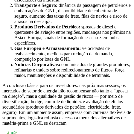
Transporte e Seguro:
dinâmica da passagem de petroleiros e
embarcações de GNL, disponibilidade de cobertura de
seguro, aumento das taxas de frete, filas de navios e risco de
atrasos na descarga.
Produtos Derivados de Petróleo:
spreads de diesel e
querosene de aviação entre regiões, mudanças nos prêmios na
Ásia e Europa, sinais de formação de escassez em hubs
específicos.
Gás Europeu e Armazenamento:
velocidades de
reabastecimento, medidas para redução da demanda,
competição por lotes de GNL.
Notícias Corporativas:
comunicados de grandes produtores,
refinarias e traders sobre redirecionamento de fluxos, força
maior, manutenções e disponibilidade de terminais.
A conclusão básica para os investidores: nas próximas sessões, os
mercados do setor de energia irão recompensar não tanto a "aposta
na direção", mas a qualidade da gestão de riscos — por meio de
diversificação, hedge, controle de liquidez e avaliação de efeitos
secundários (produtos derivados de petróleo, eletricidade, frete,
seguro). Em um ambiente assim, empresas com carteiras flexíveis de
suprimentos, logística robusta e acesso a mercados alternativos de
matéria-prima e GNL se destacam.