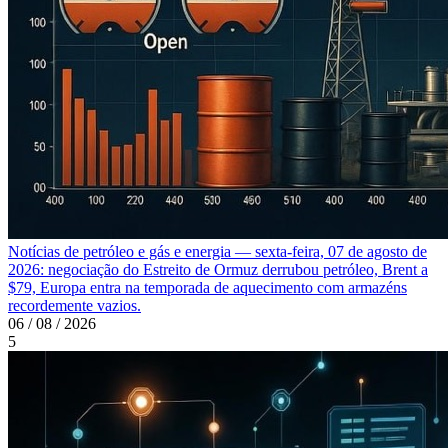
Notícias de petróleo e gás e energia — sexta-feira, 07 de agosto de
2026: negociação do Estreito de Ormuz derrubou petróleo, Brent a
$79, Europa entra na temporada de aquecimento com armazéns
recordemente vazios.
06 / 08 / 2026
5