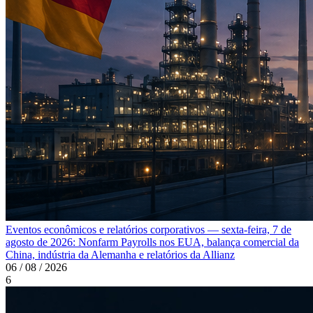
Eventos econômicos e relatórios corporativos — sexta-feira, 7 de
agosto de 2026: Nonfarm Payrolls nos EUA, balança comercial da
China, indústria da Alemanha e relatórios da Allianz
06 / 08 / 2026
6