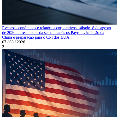
Eventos econômicos e relatórios corporativos: sábado, 8 de agosto
de 2026 — resultados da semana após os Payrolls, inflação da
China e preparação para o CPI dos EUA
07 / 08 / 2026
2