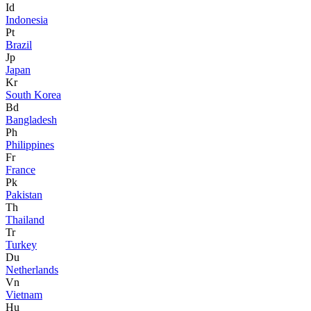
Id
Indonesia
Pt
Brazil
Jp
Japan
Kr
South Korea
Bd
Bangladesh
Ph
Philippines
Fr
France
Pk
Pakistan
Th
Thailand
Tr
Turkey
Du
Netherlands
Vn
Vietnam
Hu