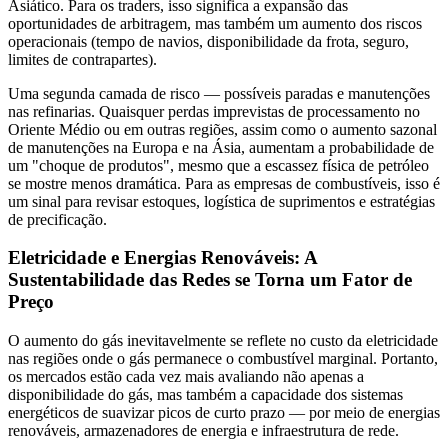
Asiático. Para os traders, isso significa a expansão das
oportunidades de arbitragem, mas também um aumento dos riscos
operacionais (tempo de navios, disponibilidade da frota, seguro,
limites de contrapartes).
Uma segunda camada de risco — possíveis paradas e manutenções
nas refinarias. Quaisquer perdas imprevistas de processamento no
Oriente Médio ou em outras regiões, assim como o aumento sazonal
de manutenções na Europa e na Ásia, aumentam a probabilidade de
um "choque de produtos", mesmo que a escassez física de petróleo
se mostre menos dramática. Para as empresas de combustíveis, isso é
um sinal para revisar estoques, logística de suprimentos e estratégias
de precificação.
Eletricidade e Energias Renováveis: A
Sustentabilidade das Redes se Torna um Fator de
Preço
O aumento do gás inevitavelmente se reflete no custo da eletricidade
nas regiões onde o gás permanece o combustível marginal. Portanto,
os mercados estão cada vez mais avaliando não apenas a
disponibilidade do gás, mas também a capacidade dos sistemas
energéticos de suavizar picos de curto prazo — por meio de energias
renováveis, armazenadores de energia e infraestrutura de rede.