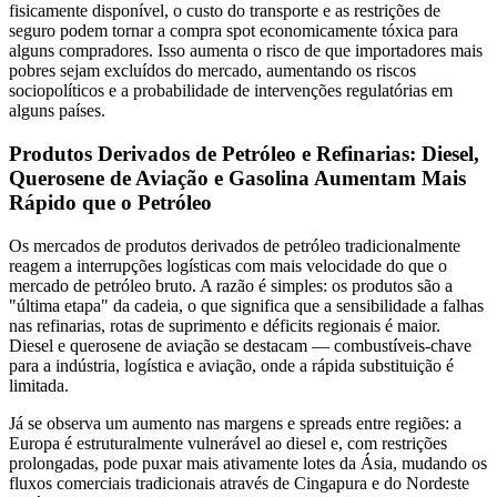
fisicamente disponível, o custo do transporte e as restrições de
seguro podem tornar a compra spot economicamente tóxica para
alguns compradores. Isso aumenta o risco de que importadores mais
pobres sejam excluídos do mercado, aumentando os riscos
sociopolíticos e a probabilidade de intervenções regulatórias em
alguns países.
Produtos Derivados de Petróleo e Refinarias: Diesel,
Querosene de Aviação e Gasolina Aumentam Mais
Rápido que o Petróleo
Os mercados de produtos derivados de petróleo tradicionalmente
reagem a interrupções logísticas com mais velocidade do que o
mercado de petróleo bruto. A razão é simples: os produtos são a
"última etapa" da cadeia, o que significa que a sensibilidade a falhas
nas refinarias, rotas de suprimento e déficits regionais é maior.
Diesel e querosene de aviação se destacam — combustíveis-chave
para a indústria, logística e aviação, onde a rápida substituição é
limitada.
Já se observa um aumento nas margens e spreads entre regiões: a
Europa é estruturalmente vulnerável ao diesel e, com restrições
prolongadas, pode puxar mais ativamente lotes da Ásia, mudando os
fluxos comerciais tradicionais através de Cingapura e do Nordeste