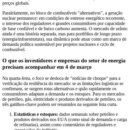
preços globais.
Paralelamente, no bloco de combustíveis "alternativos", a geração
nuclear permanece: em condições de estresse energético recorrente,
o interesse dos reguladores e grandes consumidores por capacidade
de base confiável e de baixo carbono aumenta. O mercado de urânio
ainda é uma história separada, mas para portfólios de longo prazo
(energia/infraestrutura), sua dinâmica pode atuar como um marco de
demanda política sustentável por projetos nucleares e ciclo de
combustível.
O que os investidores e empresas do setor de energia
precisam acompanhar em 4 de março
Na quarta-feira, o foco se desloca de "notícias de choque" para a
verificação da resiliência do mercado: se as limitações logísticas se
confirmam, se surgem rotas alternativas e quão rapidamente os
consumidores adaptam a demanda e os estoques. Para os mercados
de petróleo, gás, eletricidade e produtos derivados de petróleo, os
três gatilhos-chave podem ser resumidos na seguinte lista curta.
Estatísticas e estoques:
dados semanais sobre petróleo e
produtos derivados nos EUA (como sinal de demanda e carga
de refinarias), assim como comentários de reguladores e
associações da indústria.