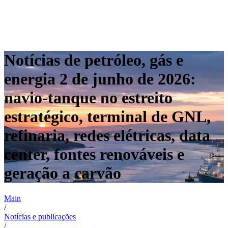
Notícias de petróleo, gás e
energia 2 de junho de 2026:
navio-tanque no estreito
estratégico, terminal de GNL,
refinaria, redes elétricas, data
center, fontes renováveis e
geração a carvão
Main
/
Notícias e publicações
/