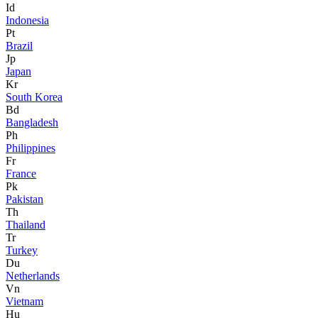
Id
Indonesia
Pt
Brazil
Jp
Japan
Kr
South Korea
Bd
Bangladesh
Ph
Philippines
Fr
France
Pk
Pakistan
Th
Thailand
Tr
Turkey
Du
Netherlands
Vn
Vietnam
Hu