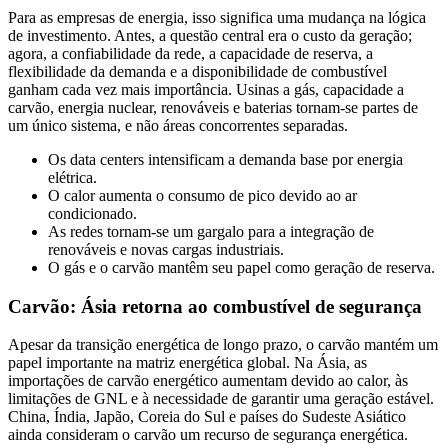
Para as empresas de energia, isso significa uma mudança na lógica
de investimento. Antes, a questão central era o custo da geração;
agora, a confiabilidade da rede, a capacidade de reserva, a
flexibilidade da demanda e a disponibilidade de combustível
ganham cada vez mais importância. Usinas a gás, capacidade a
carvão, energia nuclear, renováveis e baterias tornam-se partes de
um único sistema, e não áreas concorrentes separadas.
Os data centers intensificam a demanda base por energia
elétrica.
O calor aumenta o consumo de pico devido ao ar
condicionado.
As redes tornam-se um gargalo para a integração de
renováveis e novas cargas industriais.
O gás e o carvão mantêm seu papel como geração de reserva.
Carvão: Ásia retorna ao combustível de segurança
Apesar da transição energética de longo prazo, o carvão mantém um
papel importante na matriz energética global. Na Ásia, as
importações de carvão energético aumentam devido ao calor, às
limitações de GNL e à necessidade de garantir uma geração estável.
China, Índia, Japão, Coreia do Sul e países do Sudeste Asiático
ainda consideram o carvão um recurso de segurança energética.