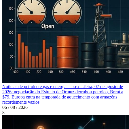
Notícias de petróleo e gás e energia — sexta-feira, 07 de agosto de
2026: negociação do Estreito de Ormuz derrubou petróleo, Brent a
$79, Europa entra na temporada de aquecimento com armazéns
recordemente vazios.
06 / 08 / 2026
8