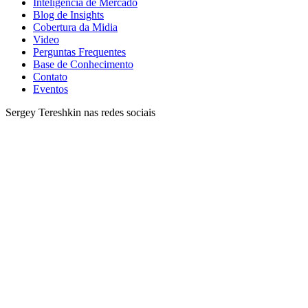
Inteligencia de Mercado
Blog de Insights
Cobertura da Midia
Video
Perguntas Frequentes
Base de Conhecimento
Contato
Eventos
Sergey Tereshkin nas redes sociais