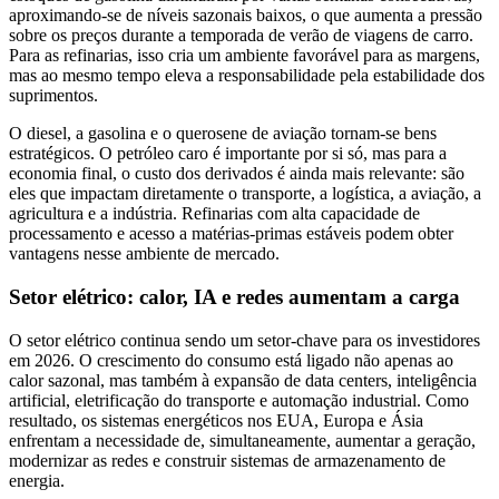
aproximando-se de níveis sazonais baixos, o que aumenta a pressão
sobre os preços durante a temporada de verão de viagens de carro.
Para as refinarias, isso cria um ambiente favorável para as margens,
mas ao mesmo tempo eleva a responsabilidade pela estabilidade dos
suprimentos.
O diesel, a gasolina e o querosene de aviação tornam-se bens
estratégicos. O petróleo caro é importante por si só, mas para a
economia final, o custo dos derivados é ainda mais relevante: são
eles que impactam diretamente o transporte, a logística, a aviação, a
agricultura e a indústria. Refinarias com alta capacidade de
processamento e acesso a matérias-primas estáveis podem obter
vantagens nesse ambiente de mercado.
Setor elétrico: calor, IA e redes aumentam a carga
O setor elétrico continua sendo um setor-chave para os investidores
em 2026. O crescimento do consumo está ligado não apenas ao
calor sazonal, mas também à expansão de data centers, inteligência
artificial, eletrificação do transporte e automação industrial. Como
resultado, os sistemas energéticos nos EUA, Europa e Ásia
enfrentam a necessidade de, simultaneamente, aumentar a geração,
modernizar as redes e construir sistemas de armazenamento de
energia.