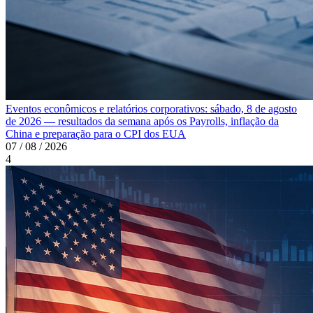
Eventos econômicos e relatórios corporativos: sábado, 8 de agosto
de 2026 — resultados da semana após os Payrolls, inflação da
China e preparação para o CPI dos EUA
07 / 08 / 2026
4