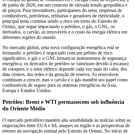
de junho de 2026, em um contexto de elevada tensão geopolítica e
de preços. Para investidores, participantes do setor, empresas de
combustíveis, petroleiras, refinarias e geradores de eletricidade, o
principal tema continua sendo o risco em torno do Estreito de
Ormuz, que segue impactando o petróleo, o gás, o GNL, os
derivados, o carvão, as renováveis e o custo da energia elétrica em
diferentes regiões do mundo.
No mercado global, uma nova configuração energética está se
formando: o petróleo é negociado com um prêmio de risco
significativo, o gás e o GNL tornam-se instrumentos de segurança
energética, os derivados de petróleo se valorizam devido à escassez
de estoques, e o setor elétrico depende cada vez mais do calor, dos
data centers, das redes e da geração de reserva. As renováveis
continuam a crescer, mas o carvão e o gás mantêm seu papel como
combustíveis de seguro para os sistemas energéticos da Ásia,
Europa e Estados Unidos.
Petróleo: Brent e WTI permanecem sob influência
do Oriente Médio
O mercado petrolífero mantém alta sensibilidade às notícias sobre as
negociações entre EUA e Irã, ataques na região e as perspectivas de
retorno da navegação normal pelo Estreito de Ormuz. No início de