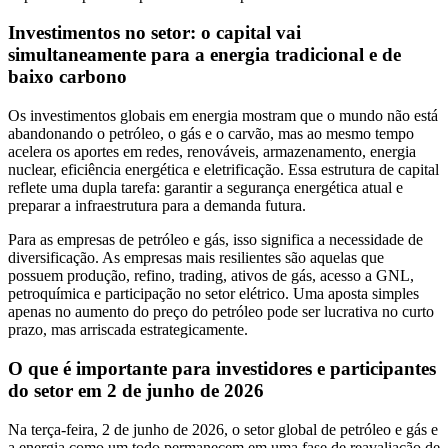
Investimentos no setor: o capital vai
simultaneamente para a energia tradicional e de
baixo carbono
Os investimentos globais em energia mostram que o mundo não está
abandonando o petróleo, o gás e o carvão, mas ao mesmo tempo
acelera os aportes em redes, renováveis, armazenamento, energia
nuclear, eficiência energética e eletrificação. Essa estrutura de capital
reflete uma dupla tarefa: garantir a segurança energética atual e
preparar a infraestrutura para a demanda futura.
Para as empresas de petróleo e gás, isso significa a necessidade de
diversificação. As empresas mais resilientes são aquelas que
possuem produção, refino, trading, ativos de gás, acesso a GNL,
petroquímica e participação no setor elétrico. Uma aposta simples
apenas no aumento do preço do petróleo pode ser lucrativa no curto
prazo, mas arriscada estrategicamente.
O que é importante para investidores e participantes
do setor em 2 de junho de 2026
Na terça-feira, 2 de junho de 2026, o setor global de petróleo e gás e
a energia como um todo permanecem em uma fase de reavaliação de