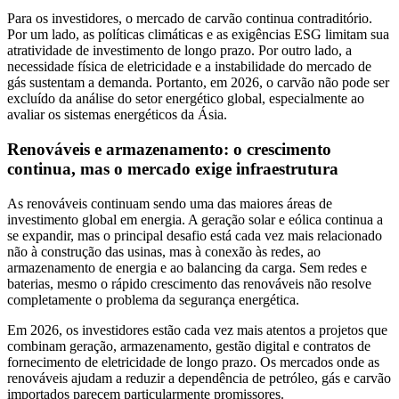
Para os investidores, o mercado de carvão continua contraditório.
Por um lado, as políticas climáticas e as exigências ESG limitam sua
atratividade de investimento de longo prazo. Por outro lado, a
necessidade física de eletricidade e a instabilidade do mercado de
gás sustentam a demanda. Portanto, em 2026, o carvão não pode ser
excluído da análise do setor energético global, especialmente ao
avaliar os sistemas energéticos da Ásia.
Renováveis e armazenamento: o crescimento
continua, mas o mercado exige infraestrutura
As renováveis continuam sendo uma das maiores áreas de
investimento global em energia. A geração solar e eólica continua a
se expandir, mas o principal desafio está cada vez mais relacionado
não à construção das usinas, mas à conexão às redes, ao
armazenamento de energia e ao balancing da carga. Sem redes e
baterias, mesmo o rápido crescimento das renováveis não resolve
completamente o problema da segurança energética.
Em 2026, os investidores estão cada vez mais atentos a projetos que
combinam geração, armazenamento, gestão digital e contratos de
fornecimento de eletricidade de longo prazo. Os mercados onde as
renováveis ajudam a reduzir a dependência de petróleo, gás e carvão
importados parecem particularmente promissores.