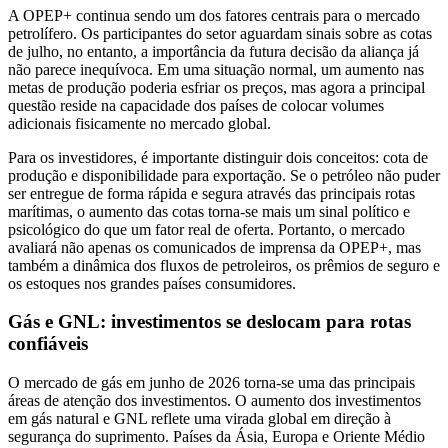
A OPEP+ continua sendo um dos fatores centrais para o mercado
petrolífero. Os participantes do setor aguardam sinais sobre as cotas
de julho, no entanto, a importância da futura decisão da aliança já
não parece inequívoca. Em uma situação normal, um aumento nas
metas de produção poderia esfriar os preços, mas agora a principal
questão reside na capacidade dos países de colocar volumes
adicionais fisicamente no mercado global.
Para os investidores, é importante distinguir dois conceitos: cota de
produção e disponibilidade para exportação. Se o petróleo não puder
ser entregue de forma rápida e segura através das principais rotas
marítimas, o aumento das cotas torna-se mais um sinal político e
psicológico do que um fator real de oferta. Portanto, o mercado
avaliará não apenas os comunicados de imprensa da OPEP+, mas
também a dinâmica dos fluxos de petroleiros, os prêmios de seguro e
os estoques nos grandes países consumidores.
Gás e GNL: investimentos se deslocam para rotas
confiáveis
O mercado de gás em junho de 2026 torna-se uma das principais
áreas de atenção dos investimentos. O aumento dos investimentos
em gás natural e GNL reflete uma virada global em direção à
segurança do suprimento. Países da Ásia, Europa e Oriente Médio