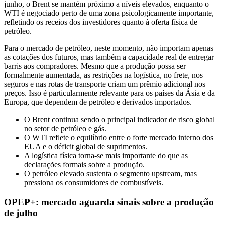
junho, o Brent se mantém próximo a níveis elevados, enquanto o
WTI é negociado perto de uma zona psicologicamente importante,
refletindo os receios dos investidores quanto à oferta física de
petróleo.
Para o mercado de petróleo, neste momento, não importam apenas
as cotações dos futuros, mas também a capacidade real de entregar
barris aos compradores. Mesmo que a produção possa ser
formalmente aumentada, as restrições na logística, no frete, nos
seguros e nas rotas de transporte criam um prêmio adicional nos
preços. Isso é particularmente relevante para os países da Ásia e da
Europa, que dependem de petróleo e derivados importados.
O Brent continua sendo o principal indicador de risco global
no setor de petróleo e gás.
O WTI reflete o equilíbrio entre o forte mercado interno dos
EUA e o déficit global de suprimentos.
A logística física torna-se mais importante do que as
declarações formais sobre a produção.
O petróleo elevado sustenta o segmento upstream, mas
pressiona os consumidores de combustíveis.
OPEP+: mercado aguarda sinais sobre a produção
de julho