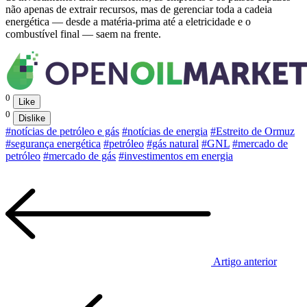
não apenas de extrair recursos, mas de gerenciar toda a cadeia
energética — desde a matéria-prima até a eletricidade e o
combustível final — saem na frente.
0
Like
0
Dislike
#notícias de petróleo e gás
#notícias de energia
#Estreito de Ormuz
#segurança energética
#petróleo
#gás natural
#GNL
#mercado de
petróleo
#mercado de gás
#investimentos em energia
Artigo anterior