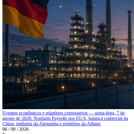
Eventos econômicos e relatórios corporativos — sexta-feira, 7 de
agosto de 2026: Nonfarm Payrolls nos EUA, balança comercial da
China, indústria da Alemanha e relatórios da Allianz
06 / 08 / 2026