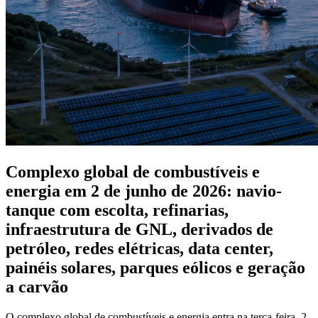
Complexo global de combustíveis e
energia em 2 de junho de 2026: navio-
tanque com escolta, refinarias,
infraestrutura de GNL, derivados de
petróleo, redes elétricas, data center,
painéis solares, parques eólicos e geração
a carvão
O complexo global de combustíveis e energia entra na terça-feira, 2