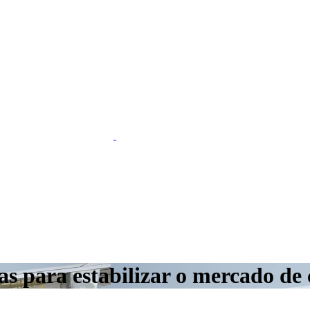
 para estabilizar o mercado de 