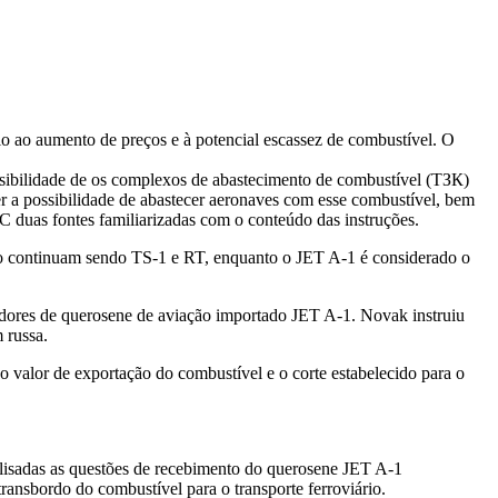
o ao aumento de preços e à potencial escassez de combustível. O
ossibilidade de os complexos de abastecimento de combustível (ТЗК)
r a possibilidade de abastecer aeronaves com esse combustível, bem
 duas fontes familiarizadas com o conteúdo das instruções.
ação continuam sendo TS-1 e RT, enquanto o JET A-1 é considerado o
dores de querosene de aviação importado JET A-1. Novak instruiu
 russa.
valor de exportação do combustível e o corte estabelecido para o
nalisadas as questões de recebimento do querosene JET A-1
transbordo do combustível para o transporte ferroviário.