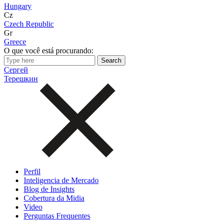
Hungary
Cz
Czech Republic
Gr
Greece
O que você está procurando:
Сергей
Терешкин
Perfil
Inteligencia de Mercado
Blog de Insights
Cobertura da Midia
Video
Perguntas Frequentes