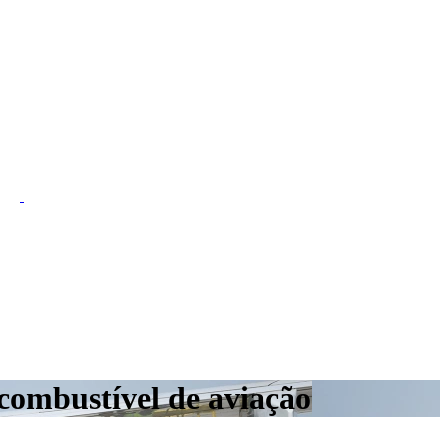
combustível de aviação