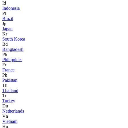
Id
Indonesia
Pt
Brazil
Jp
Japan
Kr
South Korea
Bd
Bangladesh
Ph
Philippines
Fr
France
Pk
Pakistan
Th
Thailand
Tr
Turkey
Du
Netherlands
Vn
Vietnam
Hu