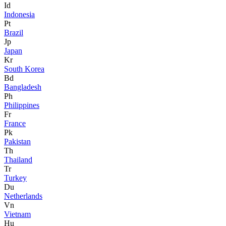
Id
Indonesia
Pt
Brazil
Jp
Japan
Kr
South Korea
Bd
Bangladesh
Ph
Philippines
Fr
France
Pk
Pakistan
Th
Thailand
Tr
Turkey
Du
Netherlands
Vn
Vietnam
Hu