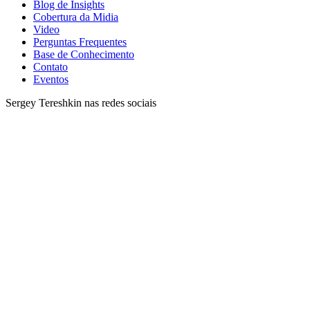
Blog de Insights
Cobertura da Midia
Video
Perguntas Frequentes
Base de Conhecimento
Contato
Eventos
Sergey Tereshkin nas redes sociais