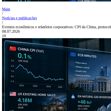
Main
/
Notícias e publicações
/
Eventos econômicos e relatórios corporativos: CPI da China, protoc
08.07.2026
10