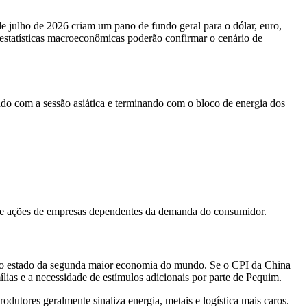
e julho de 2026 criam um pano de fundo geral para o dólar, euro,
 estatísticas macroeconômicas poderão confirmar o cenário de
do com a sessão asiática e terminando com o bloco de energia dos
ia e ações de empresas dependentes da demanda do consumidor.
or do estado da segunda maior economia do mundo. Se o CPI da China
ílias e a necessidade de estímulos adicionais por parte de Pequim.
utores geralmente sinaliza energia, metais e logística mais caros.