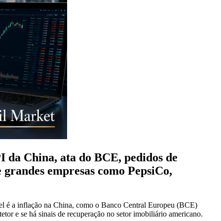
PI da China, ata do BCE, pedidos de
de grandes empresas como PepsiCo,
tável é a inflação na China, como o Banco Central Europeu (BCE)
tor e se há sinais de recuperação no setor imobiliário americano.