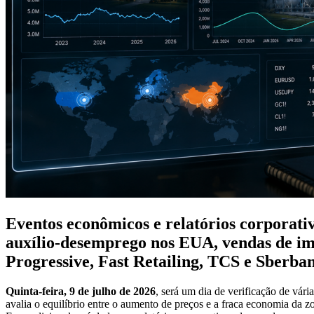
Eventos econômicos e relatórios corporativ
auxílio-desemprego nos EUA, vendas de imó
Progressive, Fast Retailing, TCS e Sberba
Quinta-feira, 9 de julho de 2026
, será um dia de verificação de vár
avalia o equilíbrio entre o aumento de preços e a fraca economia da z