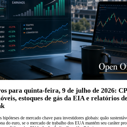
os para quinta-feira, 9 de julho de 2026: C
veis, estoques de gás da EIA e relatórios 
nk
ias hipóteses de mercado chave para investidores globais: quão susten
ona do euro, se o mercado de trabalho dos EUA mantém seu caráter prote