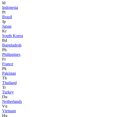
Id
Indonesia
Pt
Brazil
Jp
Japan
Kr
South Korea
Bd
Bangladesh
Ph
Philippines
Fr
France
Pk
Pakistan
Th
Thailand
Tr
Turkey
Du
Netherlands
Vn
Vietnam
Hu