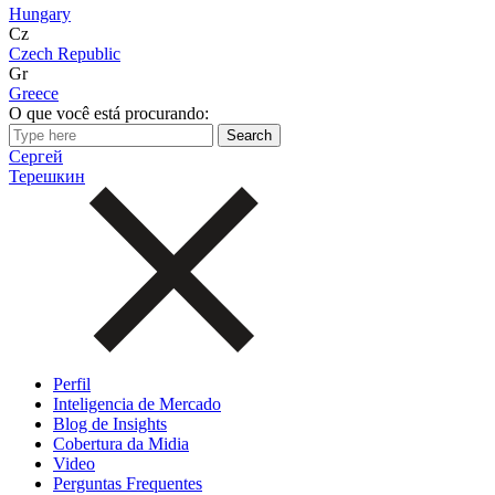
Hungary
Cz
Czech Republic
Gr
Greece
O que você está procurando:
Сергей
Терешкин
Perfil
Inteligencia de Mercado
Blog de Insights
Cobertura da Midia
Video
Perguntas Frequentes