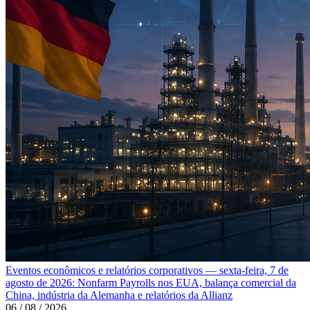
Eventos econômicos e relatórios corporativos — sexta-feira, 7 de
agosto de 2026: Nonfarm Payrolls nos EUA, balança comercial da
China, indústria da Alemanha e relatórios da Allianz
06 / 08 / 2026