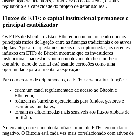
distribuição de detentores, a robustez do ecossistema, o status
regulatório e a capacidade do projeto de gerar uso real.
Fluxos de ETF: o capital institucional permanece o
principal estabilizador
Os ETFs de Bitcoin à vista e Ethereum continuam sendo um dos
principais meios de ligação entre as finanças tradicionais e os ativos
digitais. Apesar da queda nos preços das criptomoedas, os recentes
influxos em ETFs de Bitcoin mostram que os investidores
institucionais não estão saindo completamente do setor. Pelo
contrário, parte do capital está usando correções como uma
oportunidade para aumentar a exposição.
Para o mercado de criptomoedas, os ETFs servem a três funções:
criam um canal regulamentado de acesso ao Bitcoin e
Ethereum;
reduzem as barreiras operacionais para fundos, gestores e
escritórios familiares;
tornam as criptomoedas mais sensíveis aos fluxos globais de
portfólio.
No entanto, o crescimento da infraestrutura de ETFs tem um lado
negativo. O Bitcoin está cada vez mais correlacionado com ativos de