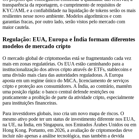
transparência da reportagem, o cumprimento de requisitos de
KYC/AML e a confiabilidade na liquidação de tokens serão os mais
resilientes nesse novo ambiente. Modelos algorítmicos e com
garantias fracas, por outro lado, serão vistos pelo mercado com
maior cautela.
Regulação: EUA, Europa e Índia formam diferentes
modelos de mercado cripto
O mercado global de criptomoedas está se fragmentando cada vez
mais em zonas regulatórias. Os EUA estão caminhando para a
institucionalização dos ativos cripto através de ETFs, stablecoins e
uma divisão mais clara das autoridades reguladoras. A Europa
aposta em um regime único do MiCA, licenciamento de serviços
cripto e proteção aos consumidores. A Índia, ao contrário, mantém
uma posição rígida: o banco central defende restrições ou
praticamente a proibição de parte da atividade cripto, especialmente
para instituições financeiras.
Para investidores globais, isso cria um novo mapa de riscos. O
mesmo ativo pode ter um status de investimento diferente nos EUA,
na UE, na Índia, em Singapura, nos Emirados Árabes Unidos ou em
Hong Kong. Portanto, em 2026, a avaliação de criptomoedas deve
incluir não apenas a análise tecnológica, mas também a devida