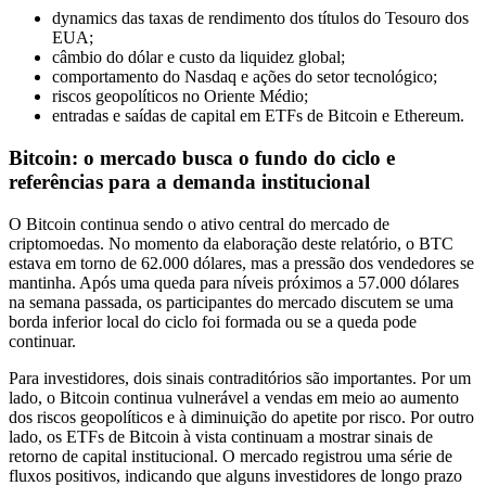
dynamics das taxas de rendimento dos títulos do Tesouro dos
EUA;
câmbio do dólar e custo da liquidez global;
comportamento do Nasdaq e ações do setor tecnológico;
riscos geopolíticos no Oriente Médio;
entradas e saídas de capital em ETFs de Bitcoin e Ethereum.
Bitcoin: o mercado busca o fundo do ciclo e
referências para a demanda institucional
O Bitcoin continua sendo o ativo central do mercado de
criptomoedas. No momento da elaboração deste relatório, o BTC
estava em torno de 62.000 dólares, mas a pressão dos vendedores se
mantinha. Após uma queda para níveis próximos a 57.000 dólares
na semana passada, os participantes do mercado discutem se uma
borda inferior local do ciclo foi formada ou se a queda pode
continuar.
Para investidores, dois sinais contraditórios são importantes. Por um
lado, o Bitcoin continua vulnerável a vendas em meio ao aumento
dos riscos geopolíticos e à diminuição do apetite por risco. Por outro
lado, os ETFs de Bitcoin à vista continuam a mostrar sinais de
retorno de capital institucional. O mercado registrou uma série de
fluxos positivos, indicando que alguns investidores de longo prazo