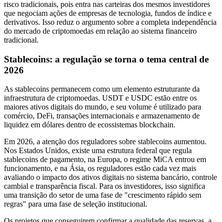
risco tradicionais, pois entra nas carteiras dos mesmos investidores
que negociam ações de empresas de tecnologia, fundos de índice e
derivativos. Isso reduz o argumento sobre a completa independência
do mercado de criptomoedas em relação ao sistema financeiro
tradicional.
Stablecoins: a regulação se torna o tema central de
2026
As stablecoins permanecem como um elemento estruturante da
infraestrutura de criptomoedas. USDT e USDC estão entre os
maiores ativos digitais do mundo, e seu volume é utilizado para
comércio, DeFi, transações internacionais e armazenamento de
liquidez em dólares dentro de ecossistemas blockchain.
Em 2026, a atenção dos reguladores sobre stablecoins aumentou.
Nos Estados Unidos, existe uma estrutura federal que regula
stablecoins de pagamento, na Europa, o regime MiCA entrou em
funcionamento, e na Ásia, os reguladores estão cada vez mais
avaliando o impacto dos ativos digitais no sistema bancário, controle
cambial e transparência fiscal. Para os investidores, isso significa
uma transição do setor de uma fase de "crescimento rápido sem
regras" para uma fase de seleção institucional.
Os projetos que conseguirem confirmar a qualidade das reservas, a