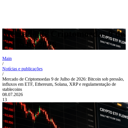
Mercado de Criptomoedas 9 de
Julho de 2026
Main
/
Notícias e publicações
/
Mercado de Criptomoedas 9 de Julho de 2026: Bitcoin sob pressão,
influxos em ETF, Ethereum, Solana, XRP e regulamentação de
stablecoins
08.07.2026
13