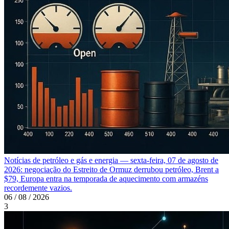
Notícias de petróleo e gás e energia — sexta-feira, 07 de agosto de
2026: negociação do Estreito de Ormuz derrubou petróleo, Brent a
$79, Europa entra na temporada de aquecimento com armazéns
recordemente vazios.
06 / 08 / 2026
3