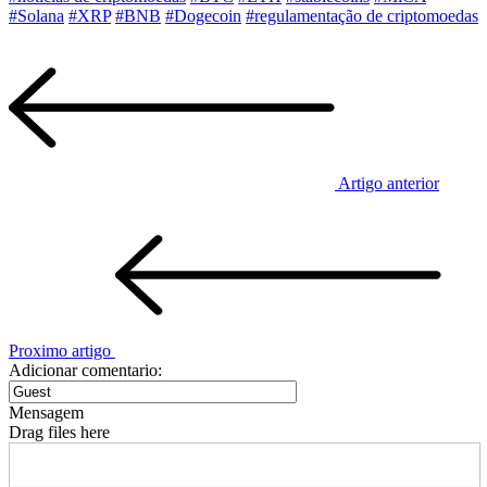
#Solana
#XRP
#BNB
#Dogecoin
#regulamentação de criptomoedas
Artigo anterior
Proximo artigo
Adicionar comentario:
Mensagem
Drag files here