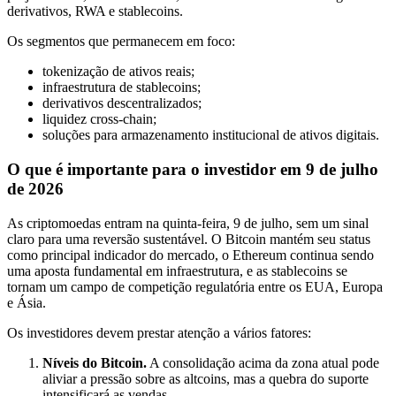
derivativos, RWA e stablecoins.
Os segmentos que permanecem em foco:
tokenização de ativos reais;
infraestrutura de stablecoins;
derivativos descentralizados;
liquidez cross-chain;
soluções para armazenamento institucional de ativos digitais.
O que é importante para o investidor em 9 de julho
de 2026
As criptomoedas entram na quinta-feira, 9 de julho, sem um sinal
claro para uma reversão sustentável. O Bitcoin mantém seu status
como principal indicador do mercado, o Ethereum continua sendo
uma aposta fundamental em infraestrutura, e as stablecoins se
tornam um campo de competição regulatória entre os EUA, Europa
e Ásia.
Os investidores devem prestar atenção a vários fatores:
Níveis do Bitcoin.
A consolidação acima da zona atual pode
aliviar a pressão sobre as altcoins, mas a quebra do suporte
intensificará as vendas.