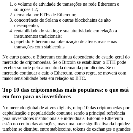
o volume de atividade de transações na rede Ethereum e
soluções L2;
demanda por ETFs de Ethereum;
concorrência de Solana e outras blockchains de alto
desempenho;
rentabilidade do staking e sua atratividade em relação a
instrumentos tradicionais;
papel do Ethereum na tokenização de ativos reais e nas
transações com stablecoins.
No curto prazo, o Ethereum continua dependente do estado geral do
mercado de criptomoedas. Se o Bitcoin se estabilizar, o ETH pode
receber suporte pelo aumento da demanda por altcoins. Se o
mercado continuar a cair, o Ethereum, como regra, se moverá com
maior sensibilidade beta em relação ao BTC.
Top 10 das criptomoedas mais populares: o que está
em foco para os investidores
No mercado global de ativos digitais, o top 10 das criptomoedas por
capitalização e popularidade continua sendo a principal referência
para investidores institucionais e individuais. Bitcoin e Ethereum
estão no centro das atenções, mas uma parte significativa da liquidez
também se distribui entre stablecoins, tokens de exchanges e grandes