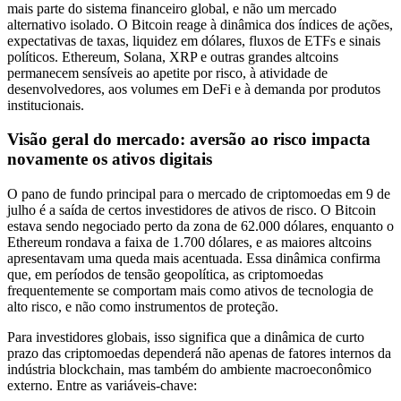
mais parte do sistema financeiro global, e não um mercado
alternativo isolado. O Bitcoin reage à dinâmica dos índices de ações,
expectativas de taxas, liquidez em dólares, fluxos de ETFs e sinais
políticos. Ethereum, Solana, XRP e outras grandes altcoins
permanecem sensíveis ao apetite por risco, à atividade de
desenvolvedores, aos volumes em DeFi e à demanda por produtos
institucionais.
Visão geral do mercado: aversão ao risco impacta
novamente os ativos digitais
O pano de fundo principal para o mercado de criptomoedas em 9 de
julho é a saída de certos investidores de ativos de risco. O Bitcoin
estava sendo negociado perto da zona de 62.000 dólares, enquanto o
Ethereum rondava a faixa de 1.700 dólares, e as maiores altcoins
apresentavam uma queda mais acentuada. Essa dinâmica confirma
que, em períodos de tensão geopolítica, as criptomoedas
frequentemente se comportam mais como ativos de tecnologia de
alto risco, e não como instrumentos de proteção.
Para investidores globais, isso significa que a dinâmica de curto
prazo das criptomoedas dependerá não apenas de fatores internos da
indústria blockchain, mas também do ambiente macroeconômico
externo. Entre as variáveis-chave: